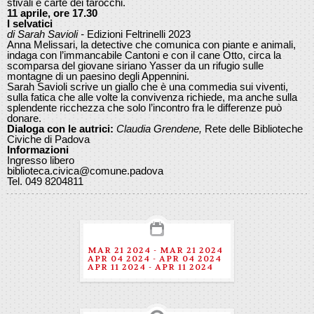
stivali e carte dei tarocchi.
11 aprile, ore 17.30
I selvatici
di Sarah Savioli -
Edizioni Feltrinelli 2023
Anna Melissari, la detective che comunica con piante e animali,
indaga con l’immancabile Cantoni e con il cane Otto, circa la
scomparsa del giovane siriano Yasser da un rifugio sulle
montagne di un paesino degli Appennini.
Sarah Savioli scrive un giallo che è una commedia sui viventi,
sulla fatica che alle volte la convivenza richiede, ma anche sulla
splendente ricchezza che solo l’incontro fra le differenze può
donare.
Dialoga con le autrici:
Claudia Grendene,
Rete delle Biblioteche
Civiche di Padova
Informazioni
Ingresso libero
biblioteca.civica@comune.padova
Tel. 049 8204811
MAR 21 2024 - MAR 21 2024
APR 04 2024 - APR 04 2024
APR 11 2024 - APR 11 2024