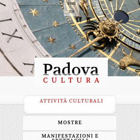
ENG
ITA
ATTIVITÀ CULTURALI
MOSTRE
MANIFESTAZIONI E