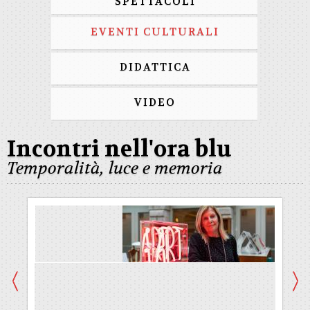
SPETTACOLI
EVENTI CULTURALI
DIDATTICA
VIDEO
Incontri nell'ora blu
Temporalità, luce e memoria