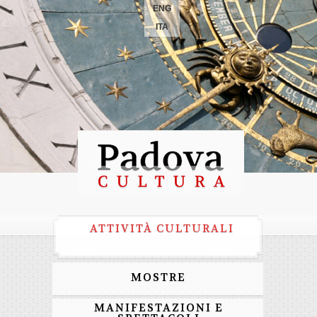
ENG
ITA
ATTIVITÀ CULTURALI
MOSTRE
MANIFESTAZIONI E