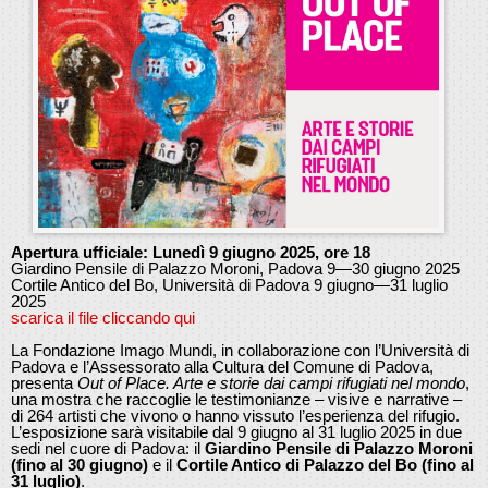
Apertura ufficiale: Lunedì 9 giugno 2025, ore 18
Giardino Pensile di Palazzo Moroni, Padova 9—30 giugno 2025
Cortile Antico del Bo, Università di Padova 9 giugno—31 luglio
2025
scarica il file cliccando qui
La Fondazione Imago Mundi, in collaborazione con l’Università di
Padova e l’Assessorato alla Cultura del Comune di Padova,
presenta
Out of Place. Arte e storie dai campi rifugiati nel mondo
,
una mostra che raccoglie le testimonianze – visive e narrative –
di 264 artisti che vivono o hanno vissuto l’esperienza del rifugio.
L’esposizione sarà visitabile dal 9 giugno al 31 luglio 2025 in due
sedi nel cuore di Padova: il
Giardino Pensile di Palazzo Moroni
(fino al 30 giugno)
e il
Cortile Antico di Palazzo del Bo (fino al
31 luglio)
.