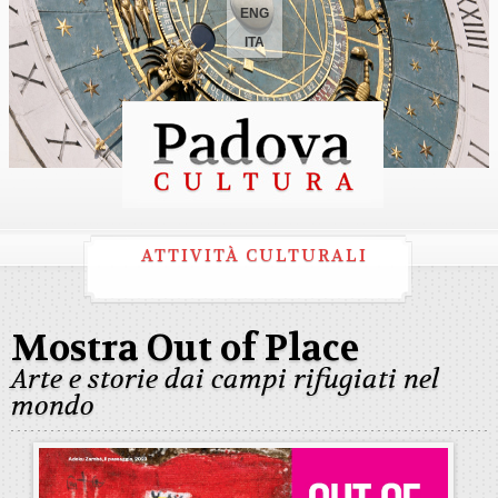
ENG
ITA
ATTIVITÀ CULTURALI
Mostra Out of Place
Arte e storie dai campi rifugiati nel
mondo