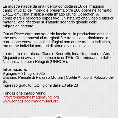
La mostra nasce da una ricerca condotta in 18 dei maggiori
campi rifugiati del mondo e presenta oltre 280 opere nel formato
10x12 cm, cifra stilistica della Imago Mundi Collection. A
completare il percorso espositivo, un’installazione video e ulteriori
materiali che riflettono sull’attuale scenario globale delle
migrazioni forzate.
Out of Place offre uno sguardo inedito sulla produzione artistica
che nasce in contesti di marginalità e transizione, ribaltando la
narrazione convenzionale: i rifugiati non come massa indistinta,
ma come individui portatori di storie e visioni uniche.
La mostra è curata da Claudio Scorretti, Irina Ungureanu e Aman
Mojadidi e si avvale del patrocinio dell’Alto Commissariato delle
Nazioni Unite per i Rifugiati (UNHCR).
Informazioni:
9 giugno – 31 luglio 2025
Giardino Pensile di Palazzo Moroni | Cortile Antico di Palazzo del
Bo
Ingresso gratuito, tutti i giorni dalle 10 alle 23
Fondazione Imago Mundi
info@fondazioneimagomundi.org
www.fondazioneimagomundi.org