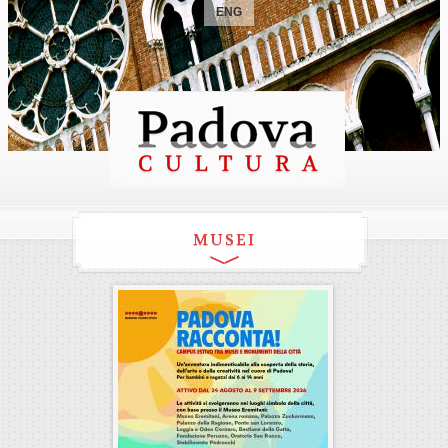
ENG
MUSEI