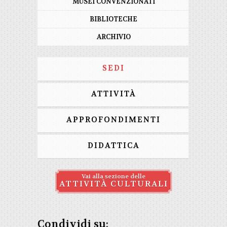
MUSEI CONVENZIONATI
BIBLIOTECHE
ARCHIVIO
SEDI
ATTIVITÀ
APPROFONDIMENTI
DIDATTICA
Vai alla sezione delle
ATTIVITÀ CULTURALI
Condividi su: