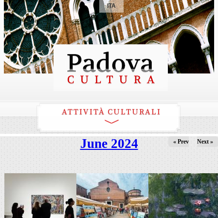
ITA
ATTIVITÀ CULTURALI
June 2024
« Prev
Next »