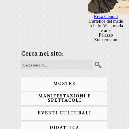
Rosa Genoni
L'artefice del made
in Italy. Vita, moda
e arte
Palazzo
Zuckermann
Cerca nel sito:
Search form
MOSTRE
MANIFESTAZIONI E
SPETTACOLI
EVENTI CULTURALI
DIDATTICA