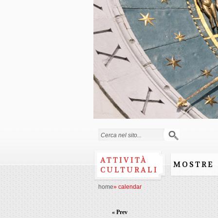
Search form
ATTIVITÀ
MOSTRE
CULTURALI
home
»
calendar
« Prev