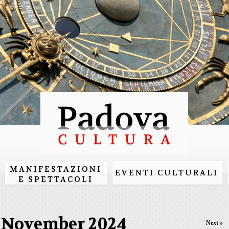
Skip to
main
content
MANIFESTAZIONI
EVENTI CULTURALI
E SPETTACOLI
November 2024
Next »