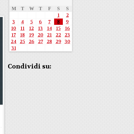
M
T
W
T
F
S
S
1
2
3
4
5
6
7
8
9
10
11
12
13
14
15
16
17
18
19
20
21
22
23
24
25
26
27
28
29
30
31
Condividi su: