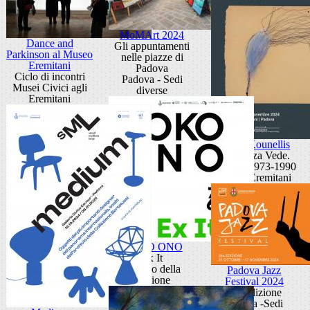
MoMArt 2024
Dance and
Gli appuntamenti
Parkinson al Museo
nelle piazze di
Eremitani
Padova
Ciclo di incontri
Padova - Sedi
Musei Civici agli
diverse
Eremitani
Jannis Kounellis
La Stanza Vede.
Disegni 1973-1990
Museo Eremitani
YOKO ONO
Ex It
Palazzo della
Padova Jazz
Ragione
Festival 2024
26° edizione
Padova -Sedi