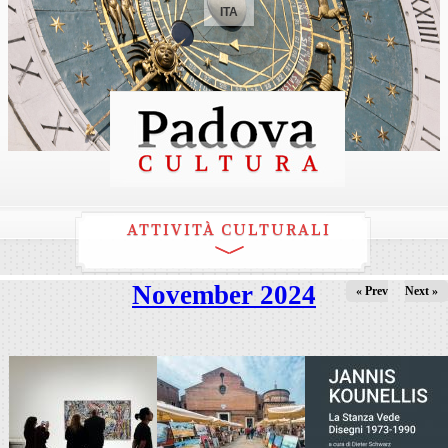
ITA
ATTIVITÀ CULTURALI
November 2024
« Prev
Next »