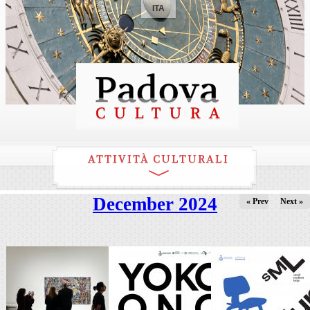
ITA
ATTIVITÀ CULTURALI
December 2024
« Prev
Next »