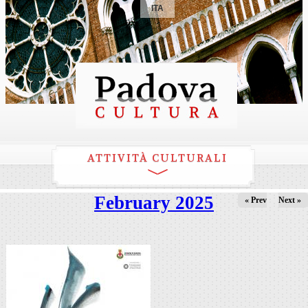
ITA
ATTIVITÀ CULTURALI
February 2025
« Prev
Next »