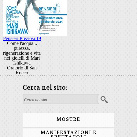
Pensieri Preziosi 19
Come l'acqua...
purezza,
rigenerazione e vita
nei gioielli di Mari
Ishikawa
Oratorio di San
Rocco
Cerca nel sito:
Search form
MOSTRE
MANIFESTAZIONI E