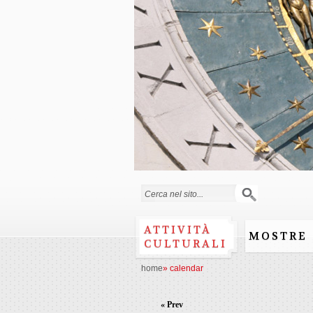
Search form
ATTIVITÀ
MOSTRE
CULTURALI
home
»
calendar
« Prev