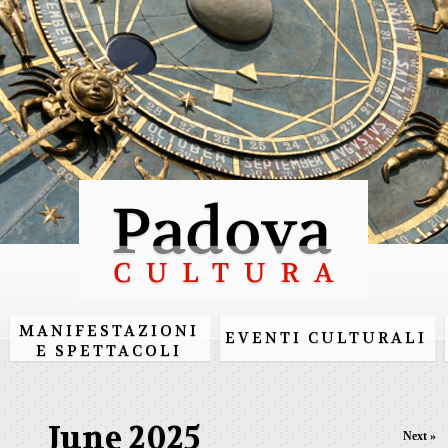
Skip to
main
content
MANIFESTAZIONI
EVENTI CULTURALI
E SPETTACOLI
June 2025
Next »