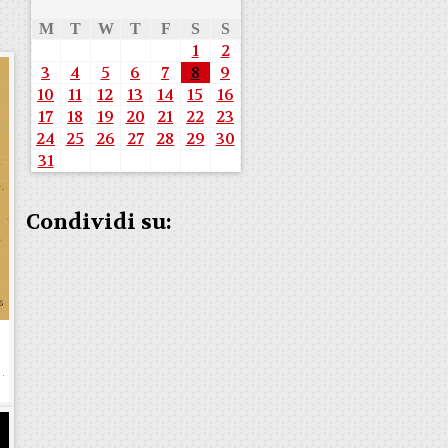
M
T
W
T
F
S
S
1
2
3
4
5
6
7
8
9
10
11
12
13
14
15
16
17
18
19
20
21
22
23
24
25
26
27
28
29
30
31
Condividi su: