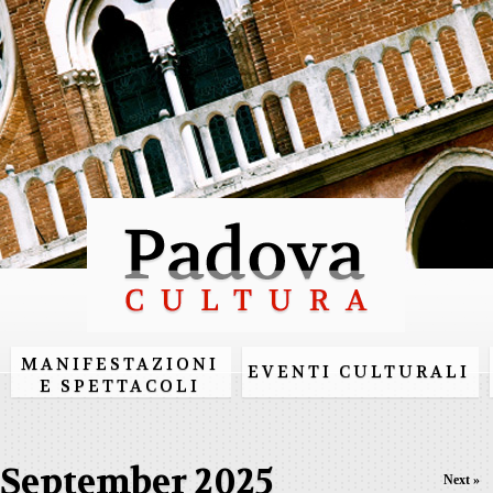
Skip to
main
content
MANIFESTAZIONI
EVENTI CULTURALI
E SPETTACOLI
September 2025
Next »