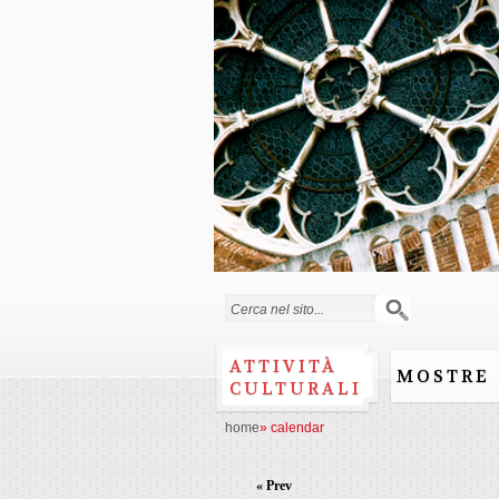
Search form
ATTIVITÀ
MOSTRE
CULTURALI
home
»
calendar
« Prev