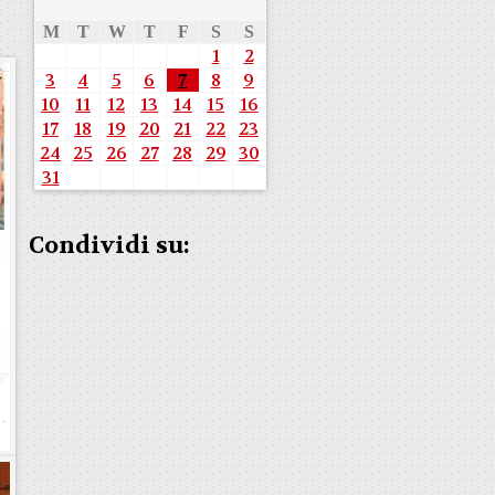
M
T
W
T
F
S
S
1
2
3
4
5
6
7
8
9
10
11
12
13
14
15
16
17
18
19
20
21
22
23
24
25
26
27
28
29
30
31
Condividi su: