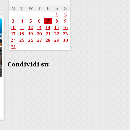
M
T
W
T
F
S
S
1
2
3
4
5
6
7
8
9
10
11
12
13
14
15
16
17
18
19
20
21
22
23
24
25
26
27
28
29
30
31
Condividi su:
b