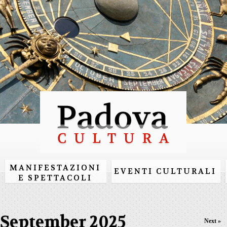
Skip to
main
content
MANIFESTAZIONI
EVENTI CULTURALI
E SPETTACOLI
September 2025
Next »