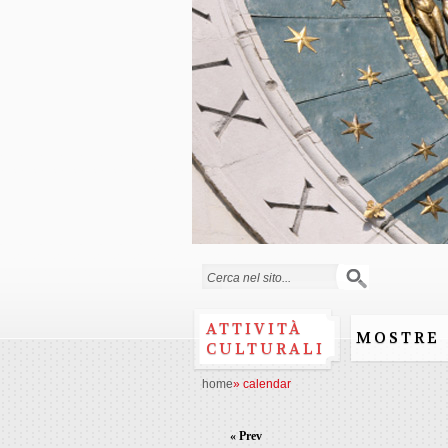
Search form
ATTIVITÀ
MOSTRE
CULTURALI
home
»
calendar
« Prev