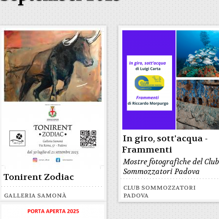
In giro, sott'acqua -
Frammenti
Mostre fotografiche del Clu
Sommozzatori Padova
Tonirent Zodiac
CLUB SOMMOZZATORI
GALLERIA SAMONÀ
PADOVA