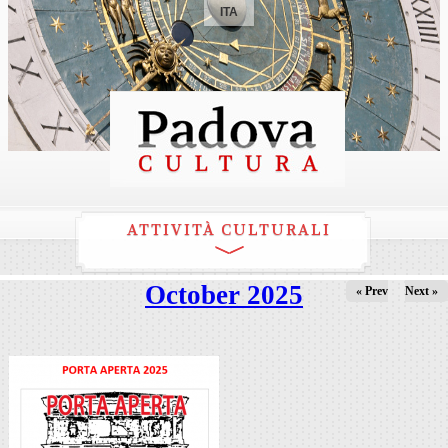
ITA
ATTIVITÀ CULTURALI
October 2025
« Prev
Next »