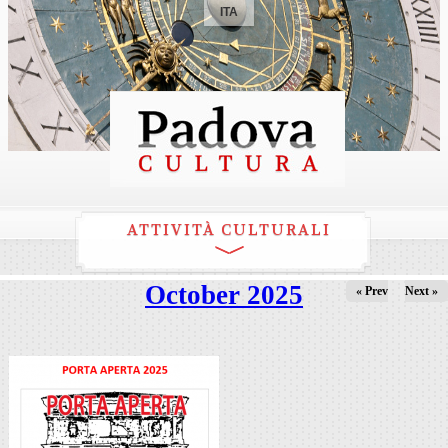
ITA
ATTIVITÀ CULTURALI
October 2025
« Prev
Next »