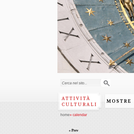
Search form
ATTIVITÀ
MOSTRE
CULTURALI
home
»
calendar
« Prev