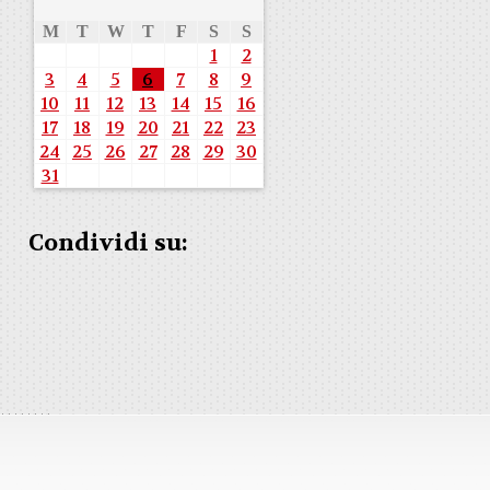
M
T
W
T
F
S
S
1
2
3
4
5
6
7
8
9
10
11
12
13
14
15
16
17
18
19
20
21
22
23
24
25
26
27
28
29
30
31
Condividi su: