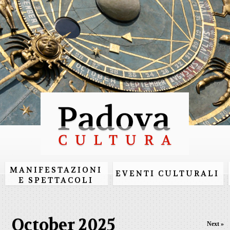
Skip to
main
content
MANIFESTAZIONI
EVENTI CULTURALI
E SPETTACOLI
October 2025
Next »