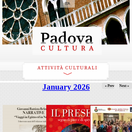
ITA
ATTIVITÀ CULTURALI
January 2026
« Prev
Next »