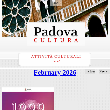
ITA
ATTIVITÀ CULTURALI
February 2026
« Prev
Next »