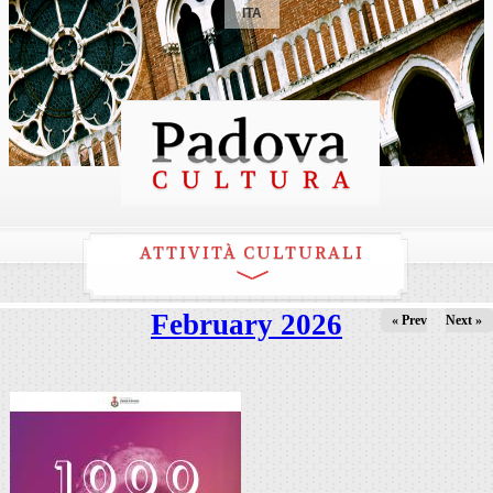
ITA
ATTIVITÀ CULTURALI
February 2026
« Prev
Next »