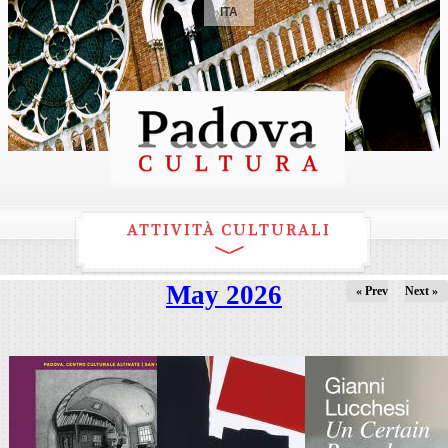
ITA
ATTIVITÀ CULTURALI
May 2026
« Prev
Next »