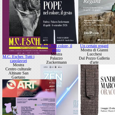
Pope. Nel colore, il
Un certain regard
gesto
Mostra di Gianni
Mostra
Lucchesi
M.C. Escher. Tutti i
Palazzo
Dal Pozzo Galleria
capolavori
Zuckermann
d'arte
Mostra
Centro culturale
Altinate San
Gaetano