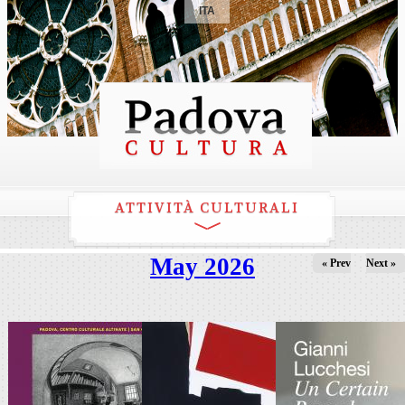
ITA
ATTIVITÀ CULTURALI
May 2026
« Prev
Next »