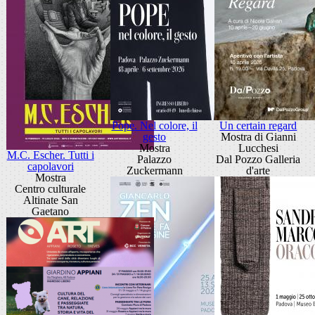
Pope. Nel colore, il
Un certain regard
gesto
Mostra di Gianni
Mostra
Lucchesi
M.C. Escher. Tutti i
Palazzo
Dal Pozzo Galleria
capolavori
Zuckermann
d'arte
Mostra
Centro culturale
Altinate San
Gaetano