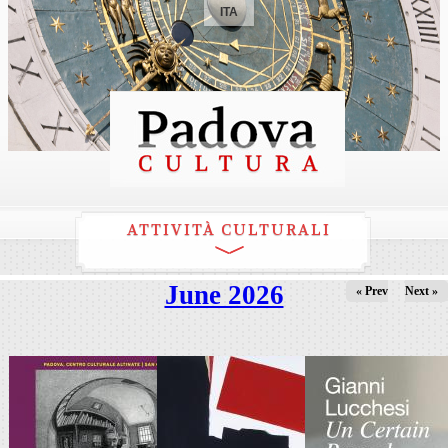
ITA
ATTIVITÀ CULTURALI
June 2026
« Prev
Next »