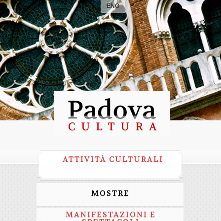
ENG
ATTIVITÀ CULTURALI
MOSTRE
MANIFESTAZIONI E