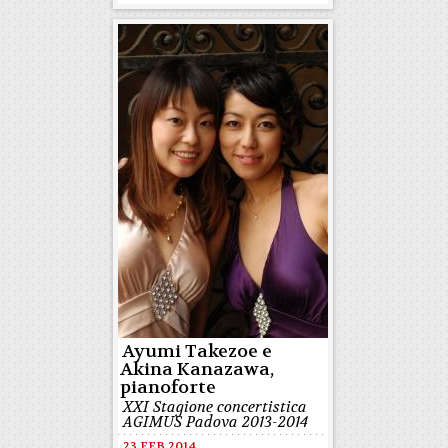
Ayumi Takezoe e
Akina Kanazawa,
pianoforte
XXI Stagione concertistica
AGIMUS Padova 2013-2014
23 FEB 2014