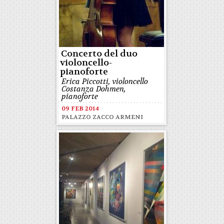
Concerto del duo
violoncello-
pianoforte
Erica Piccotti, violoncello
Costanza Dohmen,
pianoforte
09 FEB 2014
PALAZZO ZACCO ARMENI