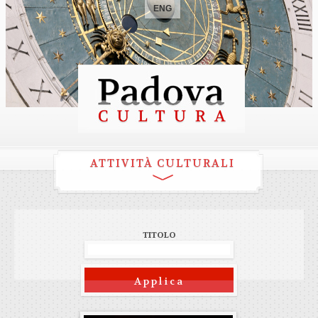
ENG
ATTIVITÀ CULTURALI
TITOLO