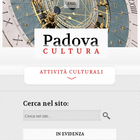
ENG
ATTIVITÀ CULTURALI
Cerca nel sito:
Form di ricerca
IN EVIDENZA