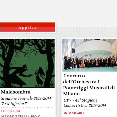
Concerto
dell'Orchestra I
Pomeriggi Musicali di
Malasombra
Milano
Stagione Teatrale 2013-2014
OPV - 48° Stagione
"Arti Inferiori"
Concertistica 2013-2014
14 FEB 2014
07 MAR 2014
MPX-MULTISALA PIO X