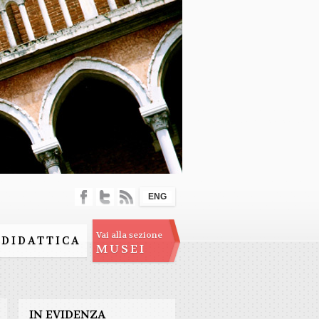
ENG
Vai alla sezione
DIDATTICA
MUSEI
IN EVIDENZA