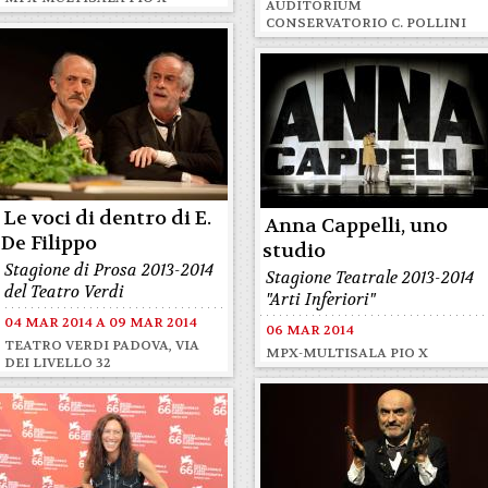
AUDITORIUM
CONSERVATORIO C. POLLINI
Le voci di dentro di E.
Anna Cappelli, uno
De Filippo
studio
Stagione di Prosa 2013-2014
Stagione Teatrale 2013-2014
del Teatro Verdi
"Arti Inferiori"
04 MAR 2014
A
09 MAR 2014
06 MAR 2014
TEATRO VERDI PADOVA, VIA
MPX-MULTISALA PIO X
DEI LIVELLO 32