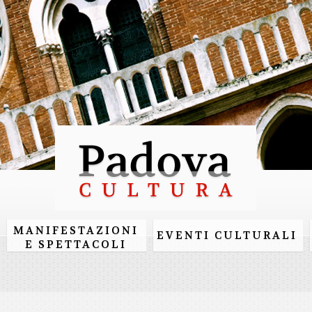
Salta al
contenuto
principale
MANIFESTAZIONI
EVENTI CULTURALI
E SPETTACOLI