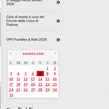
2026
Ciclo di eventi a cura del
Circolo della Lirica di
Padova
OPV Families & Kids 2026
«
»
AGOSTO 2026
L
M
M
G
V
S
D
1
2
3
4
5
6
7
8
9
10
11
12
13
14
15
16
17
18
19
20
21
22
23
24
25
26
27
28
29
30
31