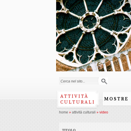
Form di ricerca
ATTIVITÀ
MOSTRE
CULTURALI
home
»
attività culturali
»
video
TITOLO