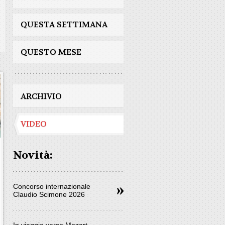
QUESTA SETTIMANA
QUESTO MESE
ARCHIVIO
VIDEO
Novità:
Concorso internazionale
Claudio Scimone 2026
In viaggio verso Mozart