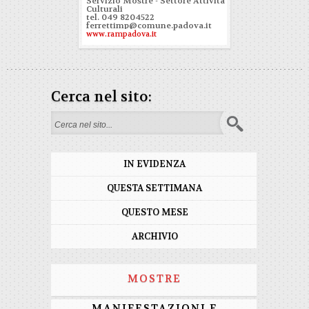
Servizio Mostre - Settore Attività
Culturali
tel. 049 8204522
ferrettimp@comune.padova.it
www.rampadova.it
Cerca nel sito:
Form di ricerca
IN EVIDENZA
QUESTA SETTIMANA
QUESTO MESE
ARCHIVIO
MOSTRE
MANIFESTAZIONI E