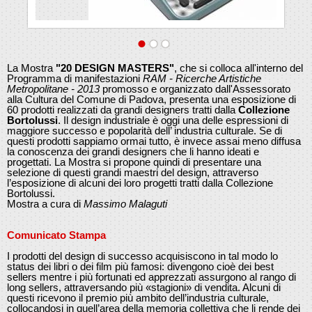
La Mostra
"20 DESIGN MASTERS"
, che si colloca all'interno del
Programma di manifestazioni
RAM - Ricerche Artistiche
Metropolitane - 2013
promosso e organizzato dall'Assessorato
alla Cultura del Comune di Padova, presenta una esposizione di
60 prodotti realizzati da grandi designers tratti dalla
Collezione
Bortolussi
. Il design industriale è oggi una delle espressioni di
maggiore successo e popolarità dell’ industria culturale. Se di
questi prodotti sappiamo ormai tutto, è invece assai meno diffusa
la conoscenza dei grandi designers che li hanno ideati e
progettati. La Mostra si propone quindi di presentare una
selezione di questi grandi maestri del design, attraverso
l’esposizione di alcuni dei loro progetti tratti dalla Collezione
Bortolussi.
Mostra a cura di
Massimo Malaguti
Comunicato Stampa
I prodotti del design di successo acquisiscono in tal modo lo
status dei libri o dei film più famosi: divengono cioè dei best
sellers mentre i più fortunati ed apprezzati assurgono al rango di
long sellers, attraversando più «stagioni» di vendita. Alcuni di
questi ricevono il premio più ambito dell’industria culturale,
collocandosi in quell’area della memoria collettiva che li rende dei