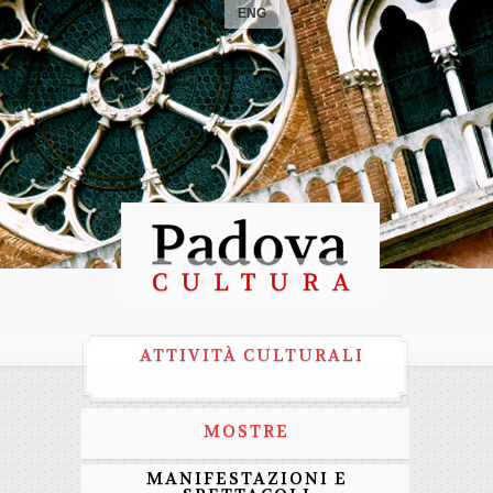
ENG
ATTIVITÀ CULTURALI
MOSTRE
MANIFESTAZIONI E