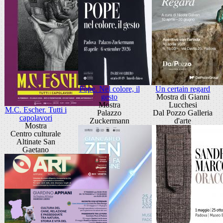
Pope. Nel colore, il
Un certain regard
gesto
Mostra di Gianni
Mostra
Lucchesi
M.C. Escher. Tutti i
Palazzo
Dal Pozzo Galleria
capolavori
Zuckermann
d'arte
Mostra
Centro culturale
Altinate San
Gaetano