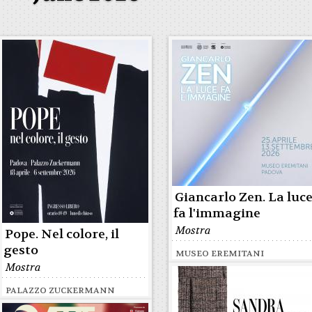
Giancarlo Zen. La luc
fa l'immagine
Mostra
Pope. Nel colore, il
gesto
MUSEO EREMITANI
Mostra
PALAZZO ZUCKERMANN