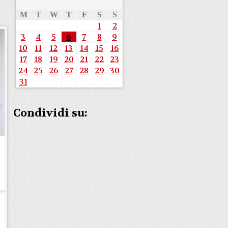
M
T
W
T
F
S
S
1
2
3
4
5
6
7
8
9
10
11
12
13
14
15
16
17
18
19
20
21
22
23
24
25
26
27
28
29
30
31
Condividi su:
e