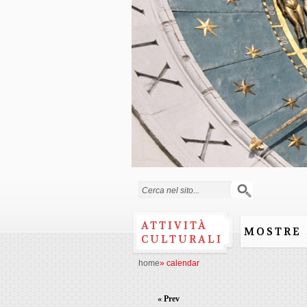
Search form
ATTIVITÀ
MOSTRE
CULTURALI
home
»
calendar
« Prev