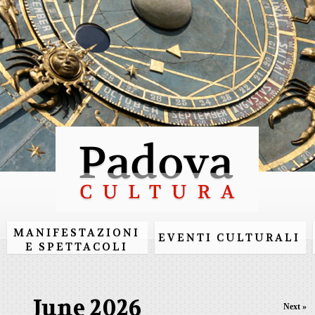
Skip to
main
content
MANIFESTAZIONI
EVENTI CULTURALI
E SPETTACOLI
June 2026
Next »