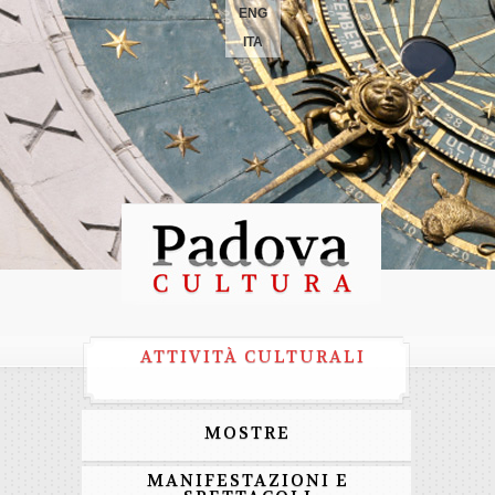
ENG
ITA
ATTIVITÀ CULTURALI
MOSTRE
MANIFESTAZIONI E