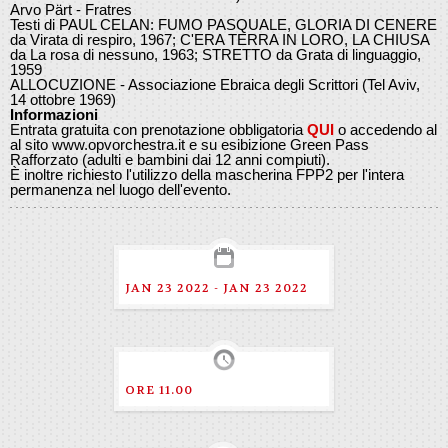
Arvo Pärt - Fratres
Testi di PAUL CELAN: FUMO PASQUALE, GLORIA DI CENERE
da Virata di respiro, 1967; C'ERA TERRA IN LORO, LA CHIUSA
da La rosa di nessuno, 1963; STRETTO da Grata di linguaggio,
1959
ALLOCUZIONE - Associazione Ebraica degli Scrittori (Tel Aviv,
14 ottobre 1969)
Informazioni
Entrata gratuita con prenotazione obbligatoria
QUI
o accedendo al
al sito www.opvorchestra.it e su esibizione Green Pass
Rafforzato (adulti e bambini dai 12 anni compiuti).
È inoltre richiesto l'utilizzo della mascherina FPP2 per l'intera
permanenza nel luogo dell'evento.
JAN 23 2022 - JAN 23 2022
ORE 11.00