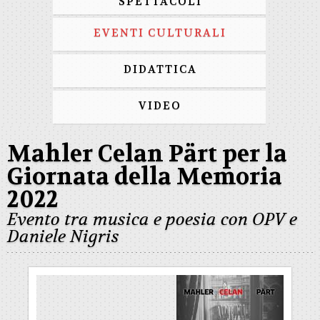
SPETTACOLI
EVENTI CULTURALI
DIDATTICA
VIDEO
Mahler Celan Pärt per la
Giornata della Memoria
2022
Evento tra musica e poesia con OPV e
Daniele Nigris