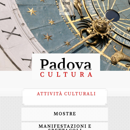
ENG
ITA
ATTIVITÀ CULTURALI
MOSTRE
MANIFESTAZIONI E