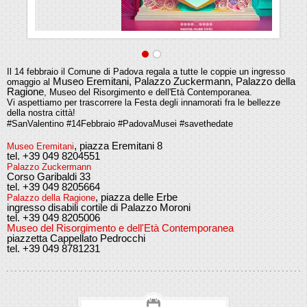
Il 14 febbraio il Comune di Padova regala a tutte le coppie un ingresso
Museo Eremitani, Palazzo Zuckermann, Palazzo della
omaggio
al
Ragione
,
Museo del Risorgimento e dell'Età Contemporanea.
Vi aspettiamo per trascorrere la Festa degli innamorati fra le bellezze
della nostra città!
#SanValentino #14Febbraio #PadovaMusei #savethedate
, piazza Eremitani 8
Museo Eremitani
tel. +39 049 8204551
Palazzo Zuckermann
Corso Garibaldi 33
tel. +39 049 8205664
, piazza delle Erbe
Palazzo della Ragione
ingresso disabili cortile di Palazzo Moroni
tel. +39 049 8205006
Museo del Risorgimento e dell'Età Contemporanea
piazzetta Cappellato Pedrocchi
tel. +39 049 8781231