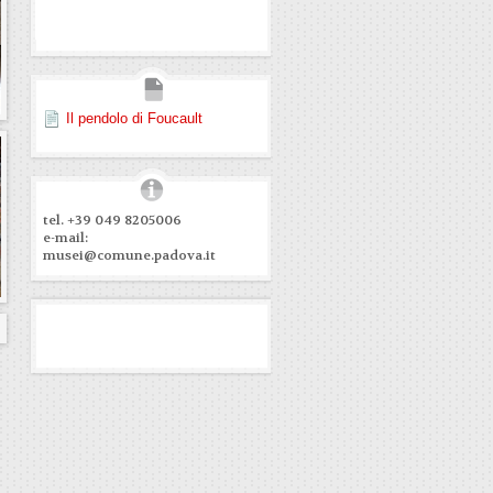
Il pendolo di Foucault
tel. +39 049 8205006
e-mail:
musei@comune.padova.it