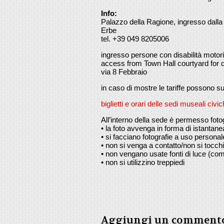
Info:
Palazzo della Ragione, ingresso dalla 
Erbe
tel. +39 049 8205006
ingresso persone con disabilità motoria
access from Town Hall courtyard for d
via 8 Febbraio
in caso di mostre le tariffe possono su
biglietti e orari delle sedi museali civi
All’interno della sede è permesso foto
• la foto avvenga in forma di istantane
• si facciano fotografie a uso personale
• non si venga a contatto/non si tocchi
• non vengano usate fonti di luce (com
• non si utilizzino treppiedi
Aggiungi un comment