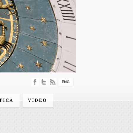
ENG
TICA
VIDEO