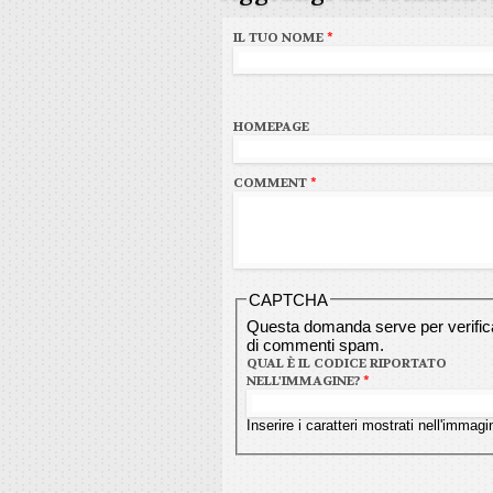
IL TUO NOME
*
HOMEPAGE
COMMENT
*
CAPTCHA
Questa domanda serve per verificar
di commenti spam.
QUAL È IL CODICE RIPORTATO
NELL'IMMAGINE?
*
Inserire i caratteri mostrati nell'immagi