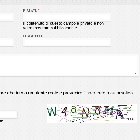
E-MAIL
*
Il contenuto di questo campo è privato e non
verrà mostrato pubblicamente.
OGGETTO
e che tu sia un utente reale e prevenire l'inserimento automatico
ne.