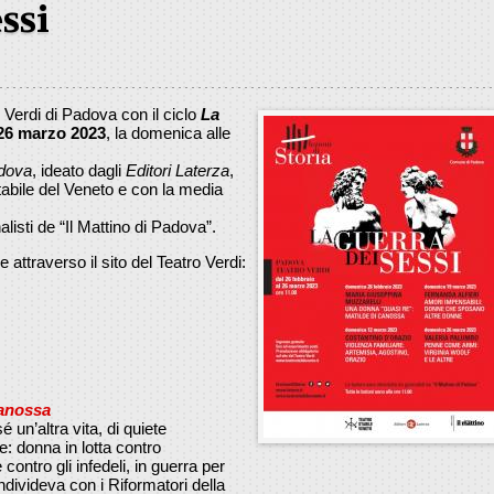
ssi
 Verdi di Padova con il ciclo
La
 26 marzo 2023
, la domenica alle
dova
, ideato dagli
Editori Laterza
,
Stabile del Veneto e con la media
nalisti de “Il Mattino di Padova”.
attraverso il sito del Teatro Verdi:
Canossa
 un’altra vita, di quiete
e: donna in lotta contro
contro gli infedeli, in guerra per
ndivideva con i Riformatori della