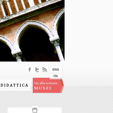
ENG
ITA
Vai alla sezione
DIDATTICA
MUSEI