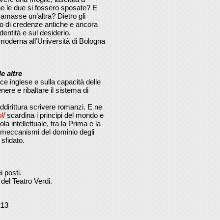
 le due si fossero sposate? E
amasse un’altra? Dietro gli
ndo di credenze antiche e ancora
identità e sul desiderio.
a moderna all’Università di Bologna
e altre
ice inglese e sulla capacità delle
nere e ribaltare il sistema di
ddirittura scrivere romanzi. E ne
lf
scardina i principi del mondo e
a intellettuale, tra la Prima e la
 meccanismi del dominio degli
sfidato.
 posti.
 del Teatro Verdi.
213