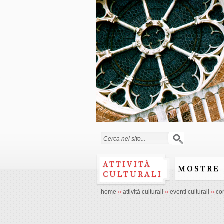
Search form
ATTIVITÀ
MOSTRE
CULTURALI
home
»
attività culturali
»
eventi culturali
»
co