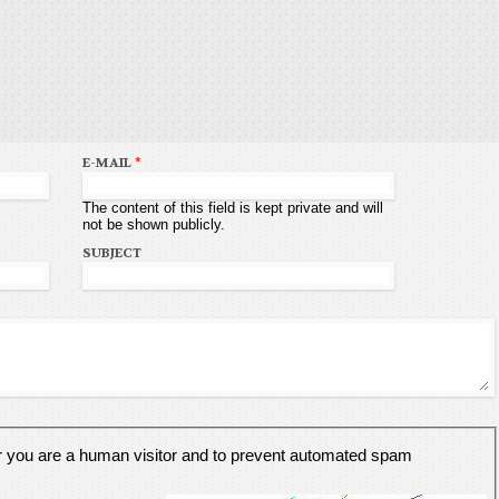
E-MAIL
*
The content of this field is kept private and will
not be shown publicly.
SUBJECT
er you are a human visitor and to prevent automated spam