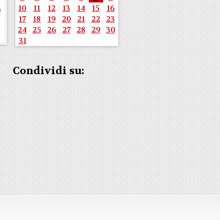
10
11
12
13
14
15
16
i
17
18
19
20
21
22
23
24
25
26
27
28
29
30
31
Condividi su: