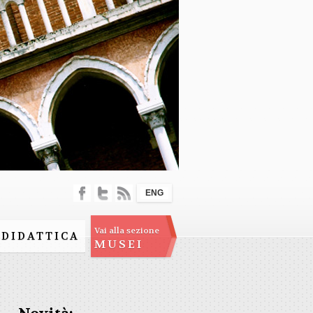
ENG
Vai alla sezione
DIDATTICA
MUSEI