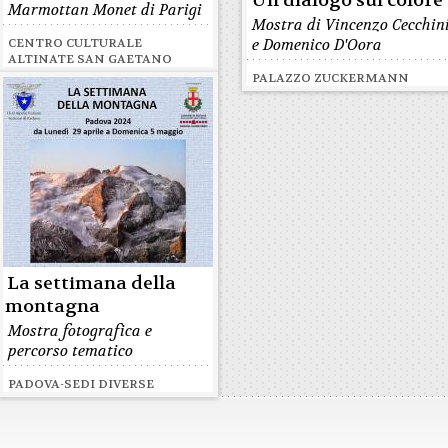
Un dialogo sul colore
Marmottan Monet di Parigi
Mostra di Vincenzo Cecchin
CENTRO CULTURALE
e Domenico D'Oora
ALTINATE SAN GAETANO
PALAZZO ZUCKERMANN
La settimana della
montagna
Mostra fotografica e
percorso tematico
PADOVA-SEDI DIVERSE