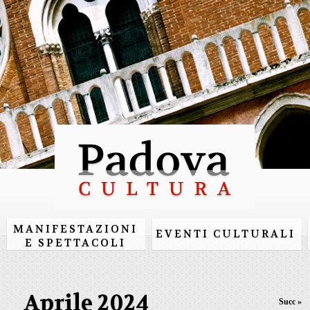
Salta al
contenuto
principale
MANIFESTAZIONI
EVENTI CULTURALI
E SPETTACOLI
Aprile 2024
Succ »