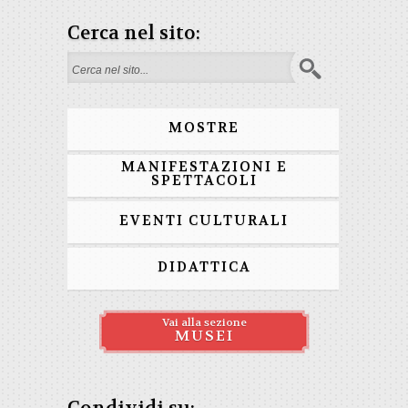
Cerca nel sito:
Form di ricerca
MOSTRE
MANIFESTAZIONI E
SPETTACOLI
EVENTI CULTURALI
DIDATTICA
Vai alla sezione
MUSEI