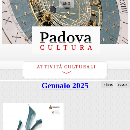
ENG
ATTIVITÀ CULTURALI
Gennaio 2025
« Prec
Succ »