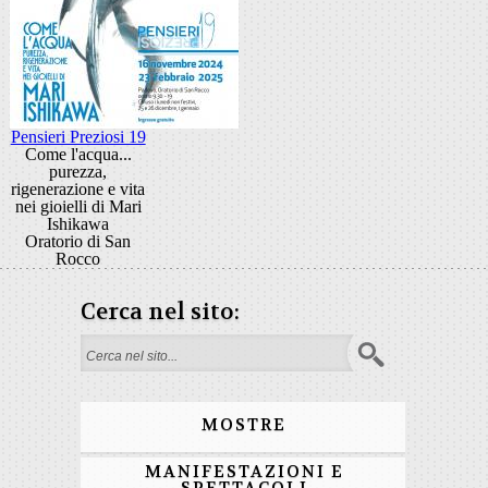
Pensieri Preziosi 19
Come l'acqua...
purezza,
rigenerazione e vita
nei gioielli di Mari
Ishikawa
Oratorio di San
Rocco
Cerca nel sito:
Form di ricerca
MOSTRE
MANIFESTAZIONI E