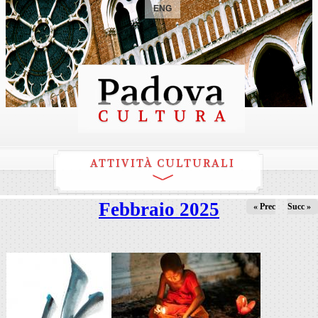
ENG
ATTIVITÀ CULTURALI
Febbraio 2025
« Prec
Succ »