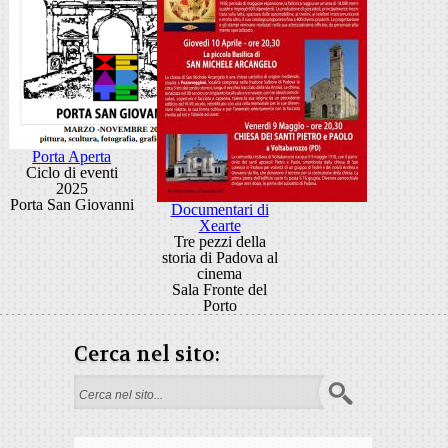
Porta Aperta
Ciclo di eventi
2025
Porta San Giovanni
Documentari di
Xearte
Tre pezzi della
storia di Padova al
cinema
Sala Fronte del
Porto
Cerca nel sito:
Form di ricerca