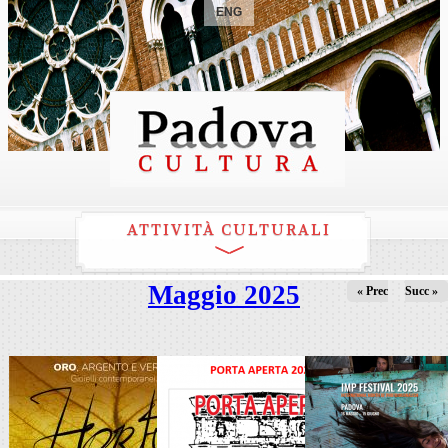
ENG
ATTIVITÀ CULTURALI
Maggio 2025
« Prec
Succ »