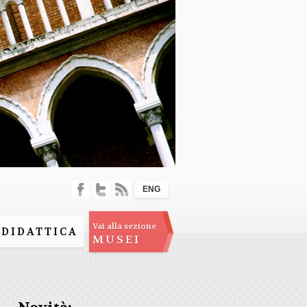
ENG
Vai alla sezione
DIDATTICA
MUSEI