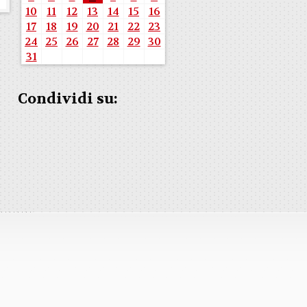
10
11
12
13
14
15
16
17
18
19
20
21
22
23
24
25
26
27
28
29
30
31
Condividi su: