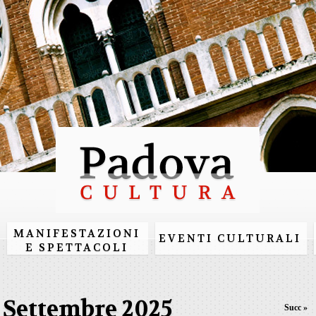
Salta al
contenuto
principale
MANIFESTAZIONI
EVENTI CULTURALI
E SPETTACOLI
Settembre 2025
Succ »