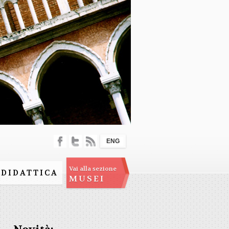
ENG
Vai alla sezione
DIDATTICA
MUSEI