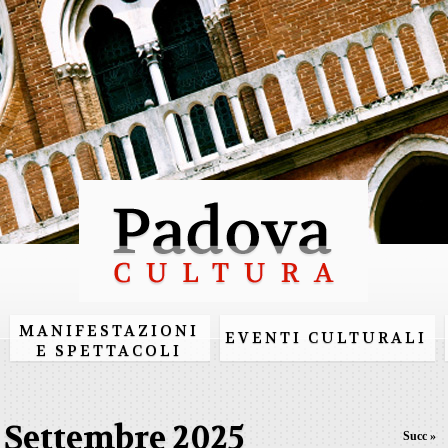
Salta al
contenuto
principale
MANIFESTAZIONI
EVENTI CULTURALI
E SPETTACOLI
Settembre 2025
Succ »