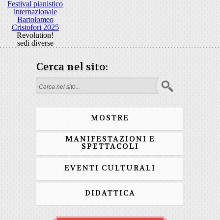
Festival pianistico
internazionale
Bartolomeo
Cristofori 2025
Revolution!
sedi diverse
Cerca nel sito:
Form di ricerca
MOSTRE
MANIFESTAZIONI E
SPETTACOLI
EVENTI CULTURALI
DIDATTICA