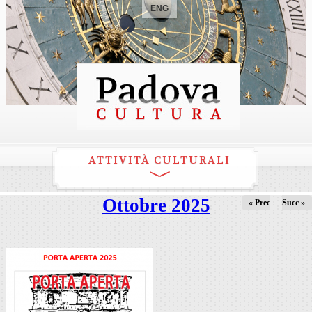
ENG
ATTIVITÀ CULTURALI
Ottobre 2025
« Prec
Succ »