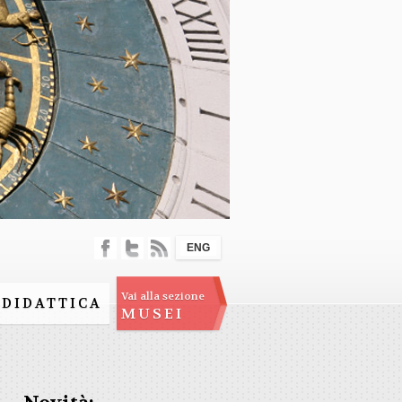
ENG
Vai alla sezione
DIDATTICA
MUSEI