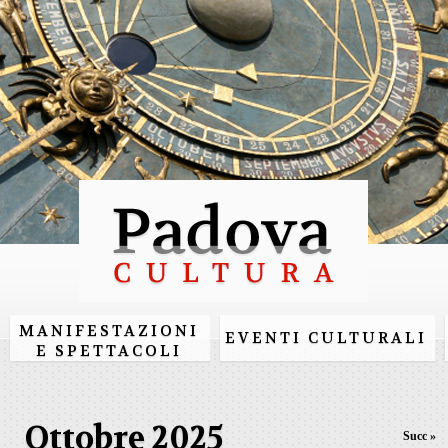
Salta al
contenuto
principale
MANIFESTAZIONI
EVENTI CULTURALI
E SPETTACOLI
Ottobre 2025
Succ »