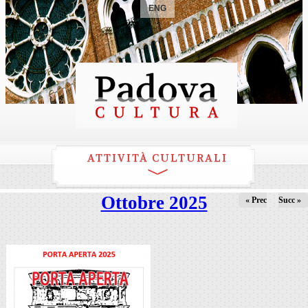
ENG
ATTIVITÀ CULTURALI
Ottobre 2025
« Prec
Succ »