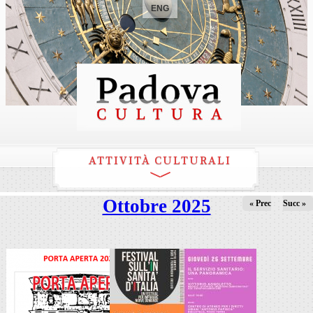
ENG
ATTIVITÀ CULTURALI
Ottobre 2025
« Prec
Succ »