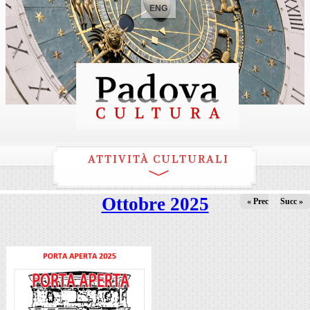
ENG
ATTIVITÀ CULTURALI
Ottobre 2025
« Prec
Succ »