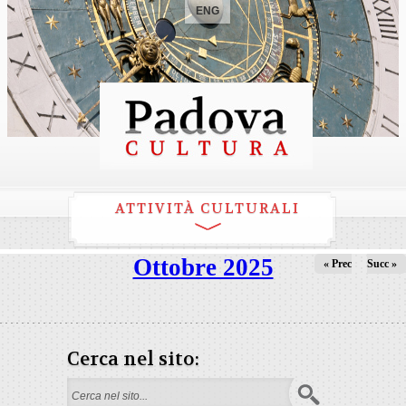
ENG
ATTIVITÀ CULTURALI
Ottobre 2025
« Prec
Succ »
Cerca nel sito:
Form di ricerca