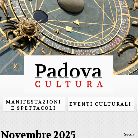
Salta al
contenuto
principale
MANIFESTAZIONI
EVENTI CULTURALI
E SPETTACOLI
Novembre 2025
Succ »