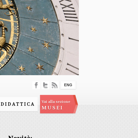
ENG
Vai alla sezione
DIDATTICA
MUSEI