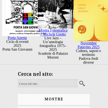
Mostra Fotografica
– Michele Giotto
Porta Aperta
Live Jazz –
Ciclo di eventi
Un’antologia
Novembre
2025
fotografica 1975–
Patavino 2025
Porta San Giovanni
2025
Cultura, sapori e
Scuderie di Palazzo
territorio
Moroni
Padova-Sedi
diverse
Cerca nel sito:
Form di ricerca
MOSTRE