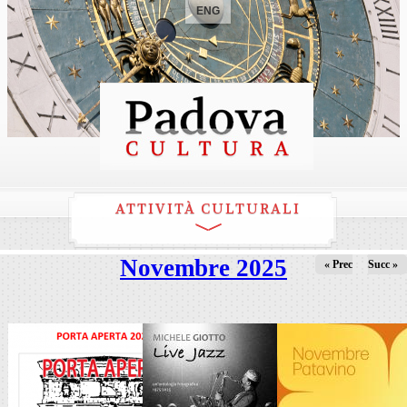
ENG
ATTIVITÀ CULTURALI
Novembre 2025
« Prec
Succ »