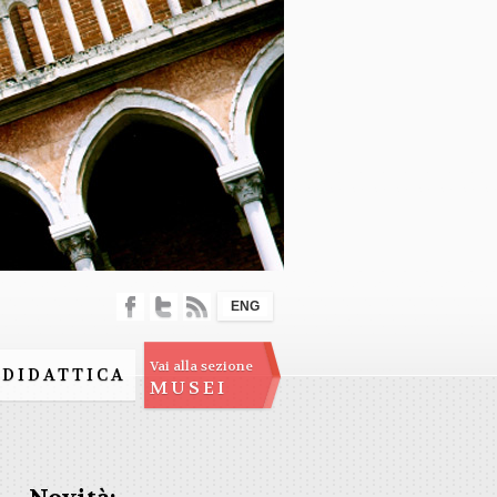
ENG
Vai alla sezione
DIDATTICA
MUSEI