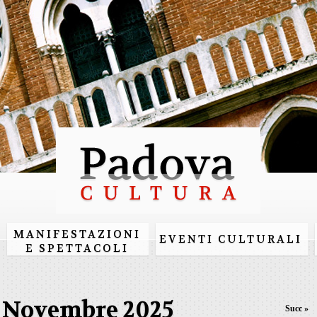
Salta al
contenuto
principale
MANIFESTAZIONI
EVENTI CULTURALI
E SPETTACOLI
Novembre 2025
Succ »